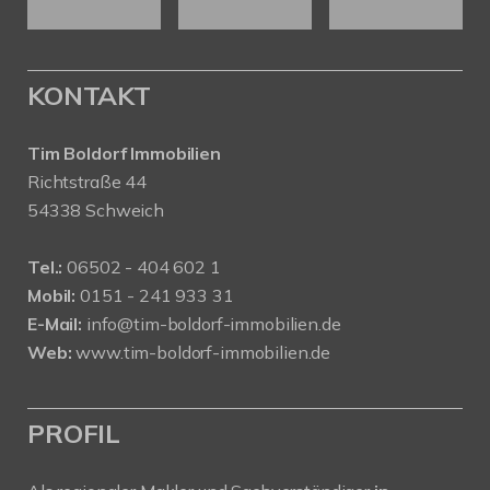
KONTAKT
Tim Boldorf Immobilien
Richtstraße 44
54338 Schweich
Tel.:
06502 - 404 602 1
Mobil:
0151 - 241 933 31
E-Mail:
info@tim-boldorf-immobilien.de
Web:
www.tim-boldorf-immobilien.de
PROFIL