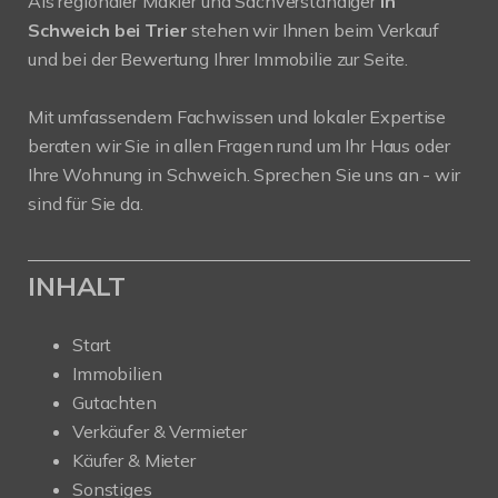
Als regionaler Makler und Sachverständiger
in
Schweich bei Trier
stehen wir Ihnen beim Verkauf
und bei der Bewertung Ihrer Immobilie zur Seite.
Mit umfassendem Fachwissen und lokaler Expertise
beraten wir Sie in allen Fragen rund um Ihr Haus oder
Ihre Wohnung in Schweich. Sprechen Sie uns an - wir
sind für Sie da.
INHALT
Start
Immobilien
Gutachten
Verkäufer & Vermieter
Käufer & Mieter
Sonstiges