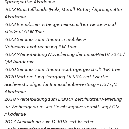
Sprengnetter Akademie
2023 Baustoffkunde (Holz, Metall, Beton) / Sprengnetter
Akademie
2023 Immobilien: Erbengemeinschaften, Renten- und
Mietkauf / IHK Trier
2023 Seminar zum Thema Immobilien-
Nebenkostenabrechnung IHK Trier
2022 Weiterbildung Novellierung der ImmoWertV 2021 /
QM Akademie
2020 Seminar zum Thema Bauträgergeschäft IHK Trier
2020 Vorbereitungslehrgang DEKRA zertifizierter
Sachverständiger für Immobilienbewertung - D3 / QM
Akademie
2018 Weiterbildung zum DEKRA Zertifikatserweiterung
für Wohneigentum und Beleihungswertermittlung / QM
Akademie
2017 Ausbildung zum DEKRA zertifizierten
Sachverständigen für Immobilienbewertung - D2 / QM