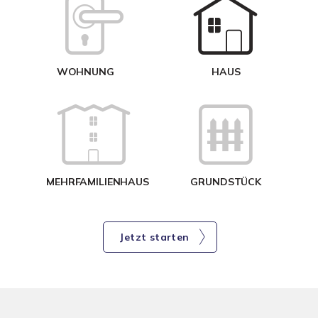
W
<
WOHNUNG
HAUS
g
MEHRFAMILIENHAUS
GRUNDSTÜCK
Jetzt starten