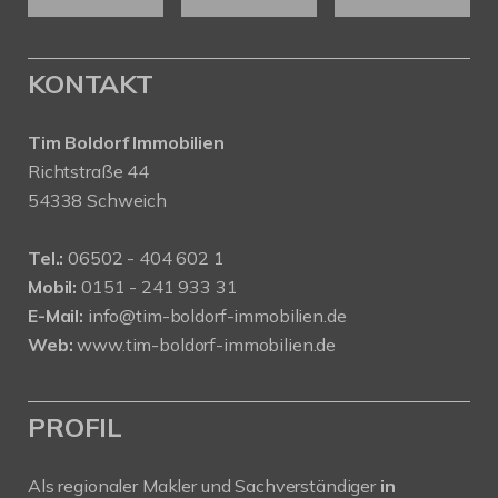
KONTAKT
Tim Boldorf Immobilien
Richtstraße 44
54338 Schweich
Tel.:
06502 - 404 602 1
Mobil:
0151 - 241 933 31
E-Mail:
info@tim-boldorf-immobilien.de
Web:
www.tim-boldorf-immobilien.de
PROFIL
Als regionaler Makler und Sachverständiger
in