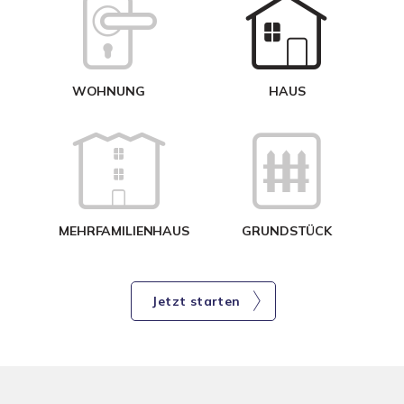
W
<
WOHNUNG
HAUS
g
MEHRFAMILIENHAUS
GRUNDSTÜCK
Jetzt starten