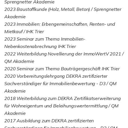
Sprengnetter Akademie
2023 Baustoffkunde (Holz, Metall, Beton) / Sprengnetter
Akademie
2023 Immobilien: Erbengemeinschaften, Renten- und
Mietkauf / IHK Trier
2023 Seminar zum Thema Immobilien-
Nebenkostenabrechnung IHK Trier
2022 Weiterbildung Novellierung der ImmoWertV 2021 /
QM Akademie
2020 Seminar zum Thema Bauträgergeschäft IHK Trier
2020 Vorbereitungslehrgang DEKRA zertifizierter
Sachverständiger für Immobilienbewertung - D3 / QM
Akademie
2018 Weiterbildung zum DEKRA Zertifikatserweiterung
für Wohneigentum und Beleihungswertermittlung / QM
Akademie
2017 Ausbildung zum DEKRA zertifizierten
Sachverständigen für Immobilienbewertung - D2 / QM