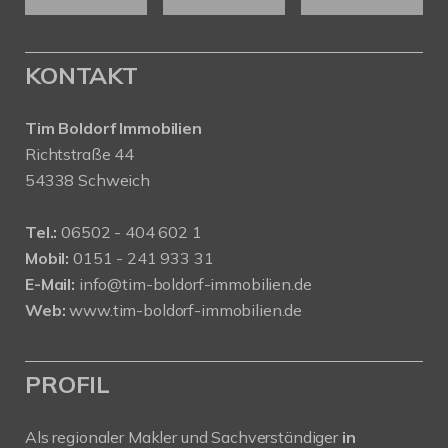
KONTAKT
Tim Boldorf Immobilien
Richtstraße 44
54338 Schweich
Tel.:
06502 - 404 602 1
Mobil:
0151 - 241 933 31
E-Mail:
info@tim-boldorf-immobilien.de
Web:
www.tim-boldorf-immobilien.de
PROFIL
Als regionaler Makler und Sachverständiger
in