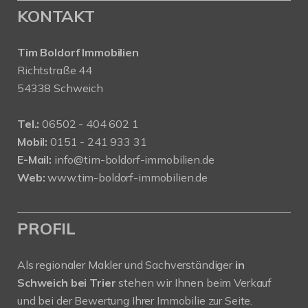
KONTAKT
Tim Boldorf Immobilien
Richtstraße 44
54338 Schweich
Tel.:
06502 - 404 602 1
Mobil:
0151 - 241 933 31
E-Mail:
info@tim-boldorf-immobilien.de
Web:
www.tim-boldorf-immobilien.de
PROFIL
Als regionaler Makler und Sachverständiger
in
Schweich bei Trier
stehen wir Ihnen beim Verkauf
und bei der Bewertung Ihrer Immobilie zur Seite.