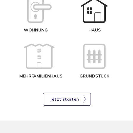
W
<
WOHNUNG
HAUS
g
MEHRFAMILIENHAUS
GRUNDSTÜCK
Jetzt starten