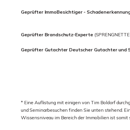
Geprüfter ImmoBesichtiger - Schadenerkennun
Geprüfter Brandschutz-Experte
(SPRENGNETTER
Geprüfter Gutachter Deutscher Gutachter und 
* Eine Auflistung mit einigen von Tim Boldorf durc
und Seminarbesuchen finden Sie unten stehend. Ein 
Wissensniveau im Bereich der Immobilien ist somit s