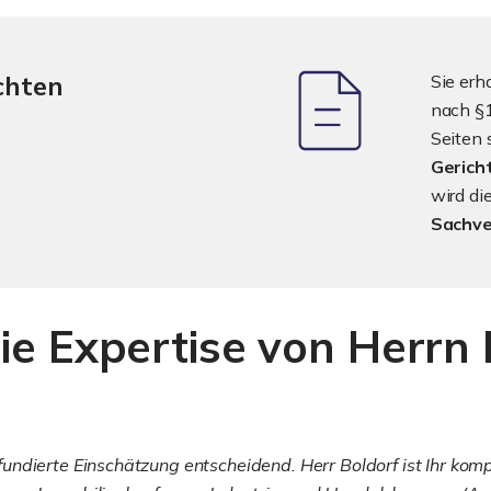
chten
Sie erh
nach §1
Seiten 
Gerich
wird d
Sachve
ie Expertise von Herrn 
ndierte Einschätzung entscheidend. Herr Boldorf ist Ihr komp