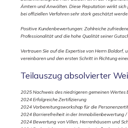
Ämtern und Anwälten. Diese Reputation wirkt sich p
bei offiziellen Verfahren sehr stark geschätzt werde
Positive Kundenbewertungen: Zahlreiche zufrieden
Professionalität und die hohe Qualität seiner Gutac
Vertrauen Sie auf die Expertise von Herrn Boldorf, 
vereinbaren und den ersten Schritt in Richtung ein
Teilauszug absolvierter We
2025 Nachweis des niedrigeren gemeinen Wertes b
2024 Erfolgreiche Zertifizierung
2024 Vorbereitungsworkshop für die Personenzerti
2024 Barrierefreiheit in der Immobilienbewertung 
2024 Bewertung von Villen, Herrenhäusern und Sch