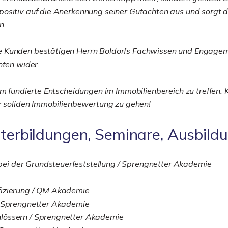
ositiv auf die Anerkennung seiner Gutachten aus und sorgt da
n.
e Kunden bestätigen Herrn Boldorfs Fachwissen und Engagem
hten wider.
um fundierte Entscheidungen im Immobilienbereich zu treffen. 
er soliden Immobilienbewertung zu gehen!
iterbildungen, Seminare, Ausbild
ei der Grundsteuerfeststellung / Sprengnetter Akademie
fizierung / QM Akademie
/ Sprengnetter Akademie
lössern / Sprengnetter Akademie