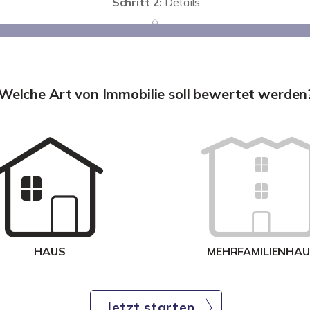
Schritt 2:
Details
Welche Art von Immobilie soll bewertet werden
HAUS
MEHRFAMILIENHA
Jetzt starten