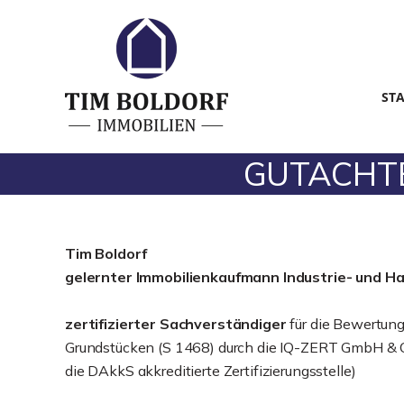
ST
GUTACHTEN
Tim Boldorf
gelernter
Immobilienkaufmann Industrie- und H
zertifizierter Sachverständiger
für die Bewertun
Grundstücken (S 1468) durch die IQ-ZERT GmbH & C
die DAkkS akkreditierte Zertifizierungsstelle)