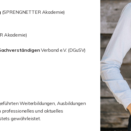
g
(SPRENGNETTER Akademie)
 Akademie)
Sachverständigen
Verband e.V. (DGuSV)
hgeführten Weiterbildungen, Ausbildungen
professionelles und aktuelles
tets gewährleistet.