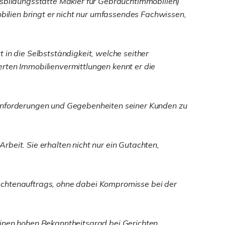
bildungsstätte Makler für Gebrauchtimmobilien)
ilien bringt er nicht nur umfassendes Fachwissen,
 in die Selbstständigkeit, welche seither
erten Immobilienvermittlungen kennt er die
hen Anforderungen und Gegebenheiten seiner Kunden zu
beit. Sie erhalten nicht nur ein Gutachten,
Gutachtenauftrags, ohne dabei Kompromisse bei der
einen hohen Bekanntheitsgrad bei Gerichten,