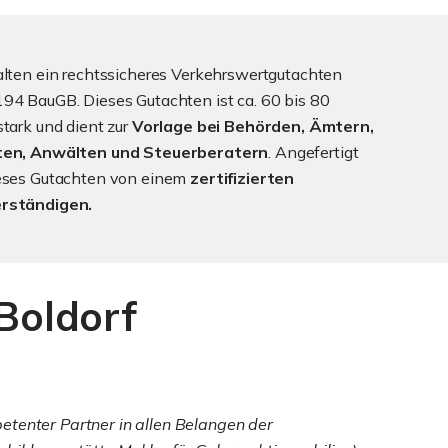
alten ein rechtssicheres Verkehrswertgutachten
94 BauGB. Dieses Gutachten ist ca. 60 bis 80
stark und dient zur
Vorlage bei Behörden, Ämtern,
ten, Anwälten und Steuerberatern
. Angefertigt
ieses Gutachten von einem
zertifizierten
rständigen.
Boldorf
etenter Partner in allen Belangen der