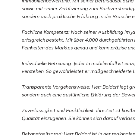
Immobilienbewertung. Mit seiner Berufsausbildung
sowie mit seiner Zertifizierung zum Sachverständi
sondern auch praktische Erfahrung in die Branche e
Fachliche Kompetenz: Nach seiner Ausbildung im Jahr
erfolgreich besteht. Mit über 4.000 durchgeführten
Feinheiten des Marktes genau und kann präzise und
Individuelle Betreuung: Jeder Immobilienfall ist ei
verstehen. So gewährleistet er maßgeschneiderte L
Transparente Vorgehensweise: Herr Boldorf legt gro
sondern auch eine ausführliche Erklärung der Bewe
Zuverlässigkeit und Pünktlichkeit: Ihre Zeit ist ko
Qualität einzugehen. Sie können sich darauf verlass
Bekanntheitsgrad: Herr Boldorf ist in der regional