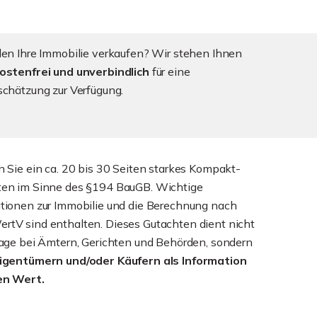
len Ihre Immobilie verkaufen? Wir stehen Ihnen
ostenfrei und unverbindlich
für eine
schätzung zur Verfügung.
n Sie ein ca. 20 bis 30 Seiten starkes Kompakt-
ten im Sinne des §194 BauGB. Wichtige
tionen zur Immobilie und die Berechnung nach
tV sind enthalten. Dieses Gutachten dient nicht
lage bei Ämtern, Gerichten und Behörden, sondern
Eigentümern und/oder Käufern als Information
en Wert.