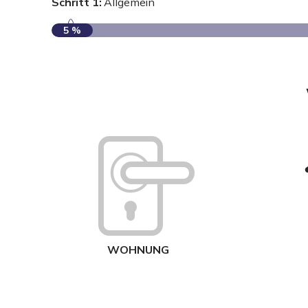
Schritt 1:
Allgemein
5 %
WOHNUNG