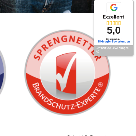
Exzellent
5,0
Basierend auf
38 Google-Bewertungen
Echtheit von Bewertungen