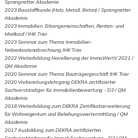
Sprengnetter Akademie
2023 Baustoffkunde (Holz, Metall, Beton) / Sprengnetter
Akademie
2023 Immobilien: Erbengemeinschaften, Renten- und
Mietkauf / IHK Trier
2023 Seminar zum Thema Immobilien-
Nebenkostenabrechnung IHK Trier
2022 Weiterbildung Novellierung der ImmoWertV 2021 /
QM Akademie
2020 Seminar zum Thema Bauträgergeschäft IHK Trier
2020 Vorbereitungslehrgang DEKRA zertifizierter
Sachverständiger für Immobilienbewertung - D3 / QM
Akademie
2018 Weiterbildung zum DEKRA Zertifikatserweiterung
für Wohneigentum und Beleihungswertermittlung / QM
Akademie
2017 Ausbildung zum DEKRA zertifizierten
Sachverständigen für Immobilienbewertung - D2 / QM