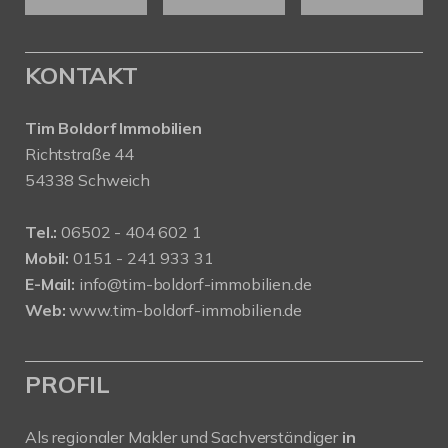
KONTAKT
Tim Boldorf Immobilien
Richtstraße 44
54338 Schweich
Tel.:
06502 - 404 602 1
Mobil:
0151 - 241 933 31
E-Mail:
info@tim-boldorf-immobilien.de
Web:
www.tim-boldorf-immobilien.de
PROFIL
Als regionaler Makler und Sachverständiger
in