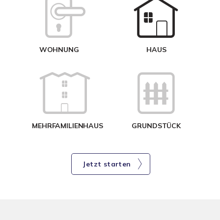
W
<
WOHNUNG
HAUS
g
MEHRFAMILIENHAUS
GRUNDSTÜCK
Jetzt starten