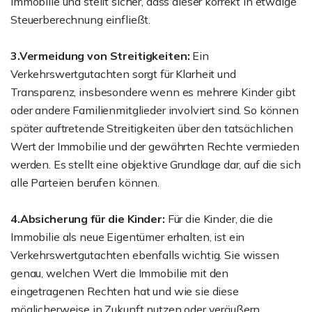
Immobilie und stellt sicher, dass dieser korrekt in etwaige
Steuerberechnung einfließt.
3.Vermeidung von Streitigkeiten:
Ein
Verkehrswertgutachten sorgt für Klarheit und
Transparenz, insbesondere wenn es mehrere Kinder gibt
oder andere Familienmitglieder involviert sind. So können
später auftretende Streitigkeiten über den tatsächlichen
Wert der Immobilie und der gewährten Rechte vermieden
werden. Es stellt eine objektive Grundlage dar, auf die sich
alle Parteien berufen können.
4.Absicherung für die Kinder:
Für die Kinder, die die
Immobilie als neue Eigentümer erhalten, ist ein
Verkehrswertgutachten ebenfalls wichtig. Sie wissen
genau, welchen Wert die Immobilie mit den
eingetragenen Rechten hat und wie sie diese
möglicherweise in Zukunft nutzen oder veräußern