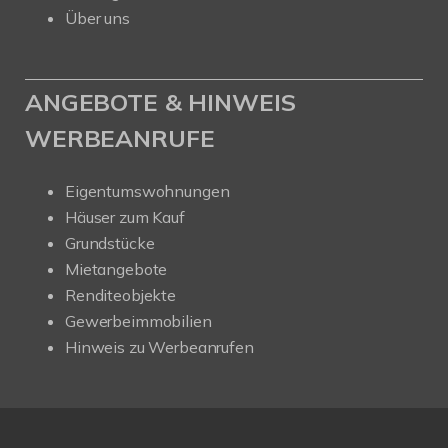
Über uns
ANGEBOTE & HINWEIS
WERBEANRUFE
Eigentumswohnungen
Häuser zum Kauf
Grundstücke
Mietangebote
Renditeobjekte
Gewerbeimmobilien
Hinweis zu Werbeanrufen