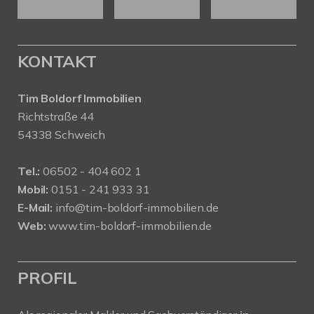
KONTAKT
Tim Boldorf Immobilien
Richtstraße 44
54338 Schweich
Tel.:
06502 - 404 602 1
Mobil:
0151 - 241 933 31
E-Mail:
info@tim-boldorf-immobilien.de
Web:
www.tim-boldorf-immobilien.de
PROFIL