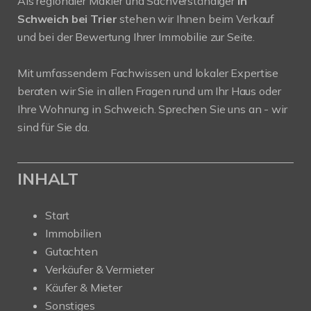
Als regionaler Makler und Sachverständiger
in
Schweich bei Trier
stehen wir Ihnen beim Verkauf
und bei der Bewertung Ihrer Immobilie zur Seite.
Mit umfassendem Fachwissen und lokaler Expertise
beraten wir Sie in allen Fragen rund um Ihr Haus oder
Ihre Wohnung in Schweich. Sprechen Sie uns an - wir
sind für Sie da.
INHALT
Start
Immobilien
Gutachten
Verkäufer & Vermieter
Käufer & Mieter
Sonstiges