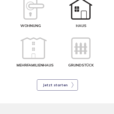
W
<
WOHNUNG
HAUS
g
MEHRFAMILIENHAUS
GRUNDSTÜCK
Jetzt starten