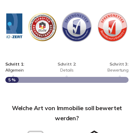
Schritt 1:
Schritt 2:
Schritt 3:
Allgemein
Details
Bewertung
5 %
S
A
Welche Art von Immobilie soll bewertet
werden?