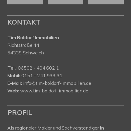
KONTAKT
Tim Boldorf Immobilien
Richtstraße 44
54338 Schweich
Tel.:
06502 - 404 602 1
Mobil:
0151 - 241 933 31
E-Mail:
info@tim-boldorf-immobilien.de
Web:
www.tim-boldorf-immobilien.de
PROFIL
Als regionaler Makler und Sachverständiger
in