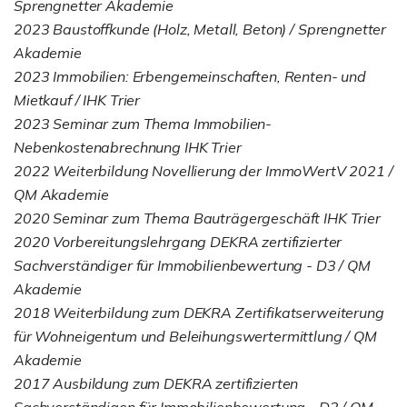
Sprengnetter Akademie
2023 Baustoffkunde (Holz, Metall, Beton) / Sprengnetter
Akademie
2023 Immobilien: Erbengemeinschaften, Renten- und
Mietkauf / IHK Trier
2023 Seminar zum Thema Immobilien-
Nebenkostenabrechnung IHK Trier
2022 Weiterbildung Novellierung der ImmoWertV 2021 /
QM Akademie
2020 Seminar zum Thema Bauträgergeschäft IHK Trier
2020 Vorbereitungslehrgang DEKRA zertifizierter
Sachverständiger für Immobilienbewertung - D3 / QM
Akademie
2018 Weiterbildung zum DEKRA Zertifikatserweiterung
für Wohneigentum und Beleihungswertermittlung / QM
Akademie
2017 Ausbildung zum DEKRA zertifizierten
Sachverständigen für Immobilienbewertung - D2 / QM