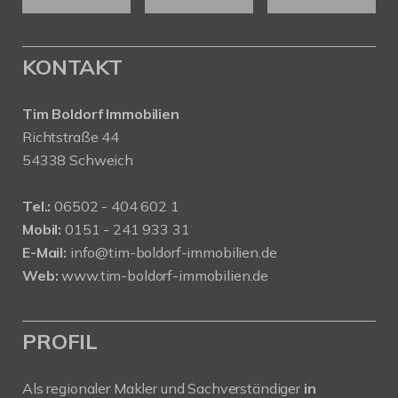
KONTAKT
Tim Boldorf Immobilien
Richtstraße 44
54338 Schweich
Tel.:
06502 - 404 602 1
Mobil:
0151 - 241 933 31
E-Mail:
info@tim-boldorf-immobilien.de
Web:
www.tim-boldorf-immobilien.de
PROFIL
Als regionaler Makler und Sachverständiger
in