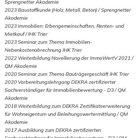
Sprengnetter Akademie
2023 Baustoffkunde (Holz, Metall, Beton) / Sprengnetter
Akademie
2023 Immobilien: Erbengemeinschaften, Renten- und
Mietkauf / IHK Trier
2023 Seminar zum Thema Immobilien-
Nebenkostenabrechnung IHK Trier
2022 Weiterbildung Novellierung der ImmoWertV 2021 /
QM Akademie
2020 Seminar zum Thema Bauträgergeschäft IHK Trier
2020 Vorbereitungslehrgang DEKRA zertifizierter
Sachverständiger für Immobilienbewertung - D3 / QM
Akademie
2018 Weiterbildung zum DEKRA Zertifikatserweiterung
für Wohneigentum und Beleihungswertermittlung / QM
Akademie
2017 Ausbildung zum DEKRA zertifizierten
Sachverständigen für Immobilienbewertung - D2 / QM