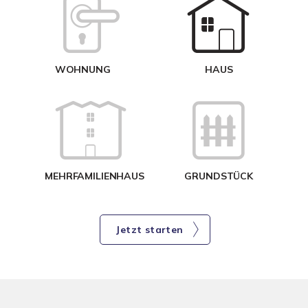
W
<
WOHNUNG
HAUS
g
MEHRFAMILIENHAUS
GRUNDSTÜCK
Jetzt starten