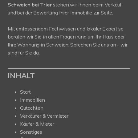
Schweich bei Trier
stehen wir Ihnen beim Verkauf
und bei der Bewertung Ihrer Immobilie zur Seite.
Mit umfassendem Fachwissen und lokaler Expertise
beraten wir Sie in allen Fragen rund um Ihr Haus oder
Ihre Wohnung in Schweich. Sprechen Sie uns an - wir
sind für Sie da.
INHALT
Start
Immobilien
Gutachten
Verkäufer & Vermieter
Käufer & Mieter
Sonstiges