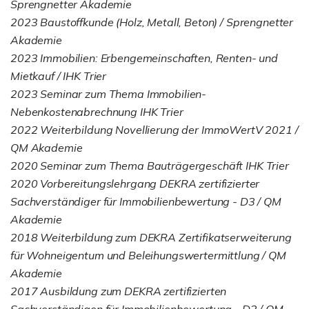
Sprengnetter Akademie
2023 Baustoffkunde (Holz, Metall, Beton) / Sprengnetter
Akademie
2023 Immobilien: Erbengemeinschaften, Renten- und
Mietkauf / IHK Trier
2023 Seminar zum Thema Immobilien-
Nebenkostenabrechnung IHK Trier
2022 Weiterbildung Novellierung der ImmoWertV 2021 /
QM Akademie
2020 Seminar zum Thema Bauträgergeschäft IHK Trier
2020 Vorbereitungslehrgang DEKRA zertifizierter
Sachverständiger für Immobilienbewertung - D3 / QM
Akademie
2018 Weiterbildung zum DEKRA Zertifikatserweiterung
für Wohneigentum und Beleihungswertermittlung / QM
Akademie
2017 Ausbildung zum DEKRA zertifizierten
Sachverständigen für Immobilienbewertung - D2 / QM