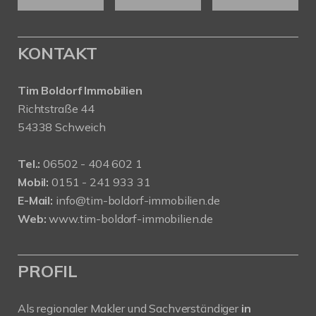
KONTAKT
Tim Boldorf Immobilien
Richtstraße 44
54338 Schweich
Tel.:
06502 - 404 602 1
Mobil:
0151 - 241 933 31
E-Mail:
info@tim-boldorf-immobilien.de
Web:
www.tim-boldorf-immobilien.de
PROFIL
Als regionaler Makler und Sachverständiger
in