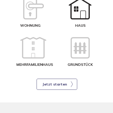
W
<
WOHNUNG
HAUS
g
MEHRFAMILIENHAUS
GRUNDSTÜCK
Jetzt starten