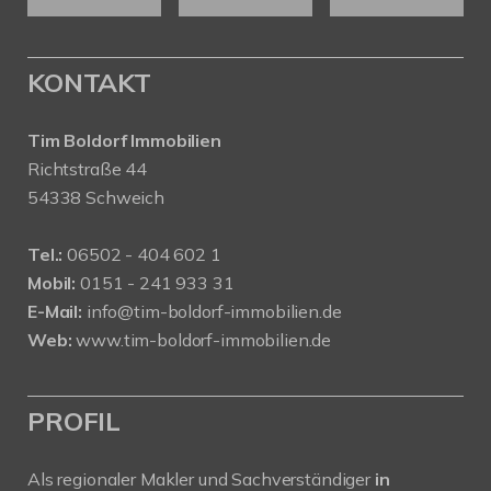
KONTAKT
Tim Boldorf Immobilien
Richtstraße 44
54338 Schweich
Tel.:
06502 - 404 602 1
Mobil:
0151 - 241 933 31
E-Mail:
info@tim-boldorf-immobilien.de
Web:
www.tim-boldorf-immobilien.de
PROFIL
Als regionaler Makler und Sachverständiger
in