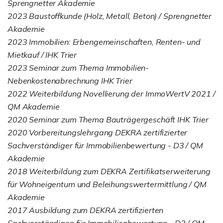
Sprengnetter Akademie
2023 Baustoffkunde (Holz, Metall, Beton) / Sprengnetter
Akademie
2023 Immobilien: Erbengemeinschaften, Renten- und
Mietkauf / IHK Trier
2023 Seminar zum Thema Immobilien-
Nebenkostenabrechnung IHK Trier
2022 Weiterbildung Novellierung der ImmoWertV 2021 /
QM Akademie
2020 Seminar zum Thema Bauträgergeschäft IHK Trier
2020 Vorbereitungslehrgang DEKRA zertifizierter
Sachverständiger für Immobilienbewertung - D3 / QM
Akademie
2018 Weiterbildung zum DEKRA Zertifikatserweiterung
für Wohneigentum und Beleihungswertermittlung / QM
Akademie
2017 Ausbildung zum DEKRA zertifizierten
Sachverständigen für Immobilienbewertung - D2 / QM