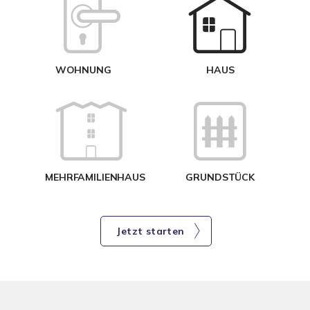
W
<
WOHNUNG
HAUS
g
MEHRFAMILIENHAUS
GRUNDSTÜCK
Jetzt starten