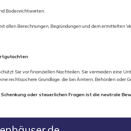
und Bodenrichtwerten.
 mit allen Berechnungen, Begründungen und dem ermittelten V
ertgutachten
schützt Sie vor finanziellen Nachteilen. Sie vermeiden eine Un
ine rechtssichere Grundlage, die bei Ämtern, Behörden oder G
 Schenkung oder steuerlichen Fragen ist die neutrale Bew
zenhäuser.de