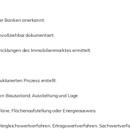
der Banken anerkannt.
vollziehbar dokumentiert.
icklungen des Immobilienmarktes ermittelt.
turierten Prozess erstellt:
 von Bauzustand, Ausstattung und Lage.
äne, Flächenaufstellung oder Energieausweis.
ergleichswertverfahren, Ertragswertverfahren, Sachwertver