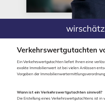
wirschät
Verkehrswertgutachten vo
Ein Verkehrswertgutachten liefert Ihnen eine verlä
exakte Immobilienwert ist bei vielen Anlässen entsc
Vorgaben der Immobilienwertermittlungsverordnung
Wann ist ein Verkehrswertgutachten sinnvoll?
Die Erstellung eines Verkehrswertgutachtens ist in 