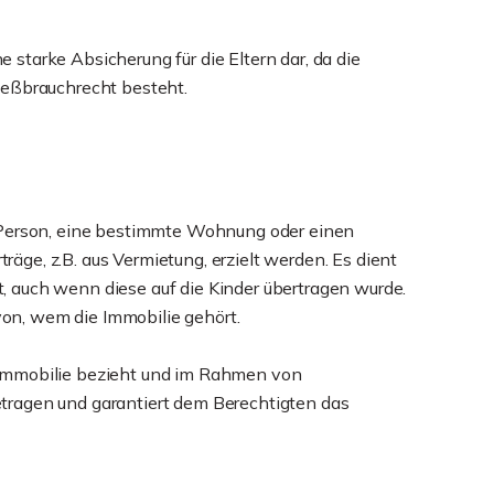
 starke Absicherung für die Eltern dar, da die
ießbrauchrecht besteht.
n Person, eine bestimmte Wohnung oder einen
ge, z.B. aus Vermietung, erzielt werden. Es dient
t, auch wenn diese auf die Kinder übertragen wurde.
on, wem die Immobilie gehört.
 Immobilie bezieht und im Rahmen von
tragen und garantiert dem Berechtigten das