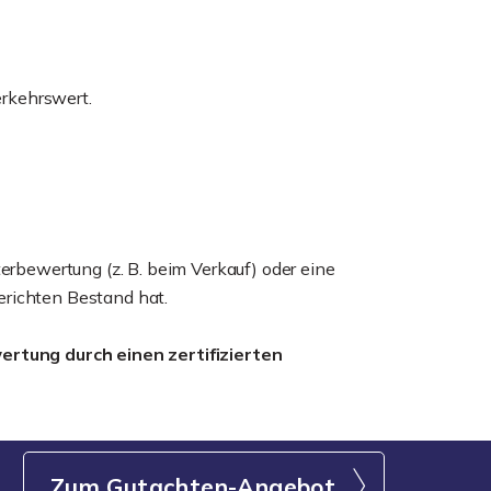
erkehrswert.
terbewertung (z. B. beim Verkauf) oder eine
erichten Bestand hat.
ertung durch einen zertifizierten
Zum Gutachten-Angebot