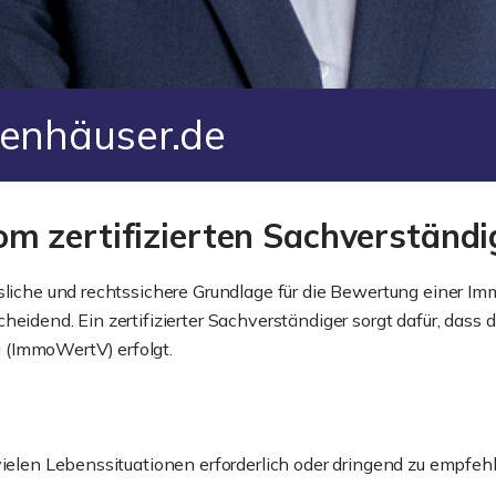
zenhäuser.de
m zertifizierten Sachverständ
ssliche und rechtssichere Grundlage für die Bewertung einer I
heidend. Ein zertifizierter Sachverständiger sorgt dafür, dass
 (ImmoWertV) erfolgt.
vielen Lebenssituationen erforderlich oder dringend zu empfeh