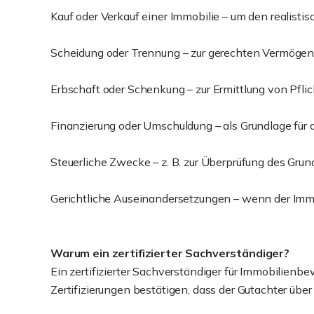
Kauf oder Verkauf einer Immobilie – um den realisti
Scheidung oder Trennung – zur gerechten Vermögens
Erbschaft oder Schenkung – zur Ermittlung von Pfli
Finanzierung oder Umschuldung – als Grundlage für 
Steuerliche Zwecke – z. B. zur Überprüfung des Gru
Gerichtliche Auseinandersetzungen – wenn der Immobi
Warum ein zertifizierter Sachverständiger?
Ein zertifizierter Sachverständiger für Immobilienb
Zertifizierungen bestätigen, dass der Gutachter über