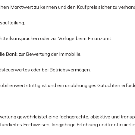
schen Marktwert zu kennen und den Kaufpreis sicher zu verhan
aufteilung.
chtteilsansprüchen oder zur Vorlage beim Finanzamt.
die Bank zur Bewertung der Immobilie.
ndsteuerwertes oder bei Betriebsvermögen.
lienwert strittig ist und ein unabhängiges Gutachten erforde
ewertung gewährleistet eine fachgerechte, objektive und trans
 fundiertes Fachwissen, langjährige Erfahrung und kontinuierli