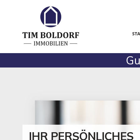
ST
Gu
IHR PERSÖNLICHES