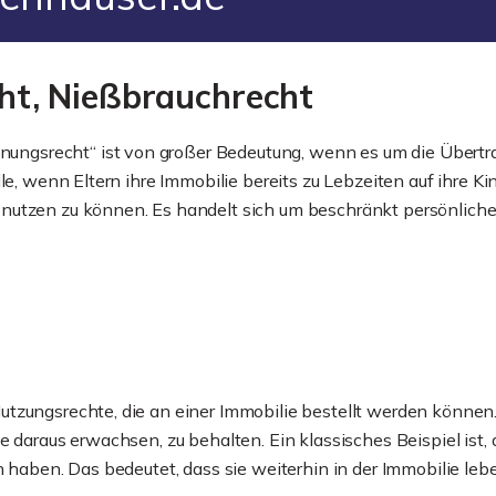
t, Nießbrauchrecht
gsrecht“ ist von großer Bedeutung, wenn es um die Übertra
le, wenn Eltern ihre Immobilie bereits zu Lebzeiten auf ihre K
nutzen zu können. Es handelt sich um beschränkt persönliche
tzungsrechte, die an einer Immobilie bestellt werden können.
e daraus erwachsen, zu behalten. Ein klassisches Beispiel ist,
n haben. Das bedeutet, dass sie weiterhin in der Immobilie le