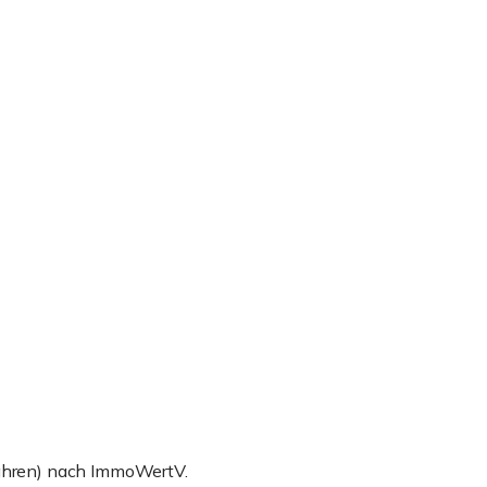
fahren) nach ImmoWertV.