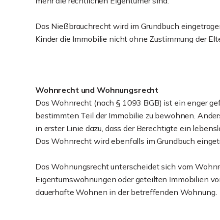
mehr die rechtlichen Eigentümer sind.
Das Nießbrauchrecht wird im Grundbuch eingetragen un
Kinder die Immobilie nicht ohne Zustimmung der El
Wohnrecht und Wohnungsrecht
Das Wohnrecht (nach § 1093 BGB) ist ein enger gef
bestimmten Teil der Immobilie zu bewohnen. Anders 
in erster Linie dazu, dass der Berechtigte ein leben
Das Wohnrecht wird ebenfalls im Grundbuch eingetr
Das Wohnungsrecht unterscheidet sich vom Wohnrec
Eigentumswohnungen oder geteilten Immobilien von 
dauerhafte Wohnen in der betreffenden Wohnung.