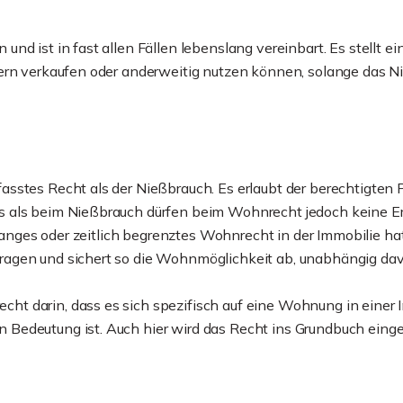
d ist in fast allen Fällen lebenslang vereinbart. Es stellt eine
tern verkaufen oder anderweitig nutzen können, solange das N
asstes Recht als der Nießbrauch. Es erlaubt der berechtigte
als beim Nießbrauch dürfen beim Wohnrecht jedoch keine Erträ
slanges oder zeitlich begrenztes Wohnrecht in der Immobilie ha
agen und sichert so die Wohnmöglichkeit ab, unabhängig dav
ht darin, dass es sich spezifisch auf eine Wohnung in einer
Bedeutung ist. Auch hier wird das Recht ins Grundbuch einge