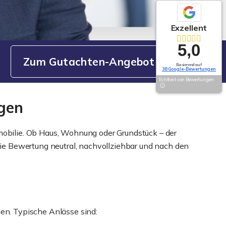
Exzellent
5,0
Zum Gutachten-Angebot
Basierend auf
38 Google-Bewertungen
Echtheit von Bewertungen
igen
mmobilie. Ob Haus, Wohnung oder Grundstück – der
 die Bewertung neutral, nachvollziehbar und nach den
len. Typische Anlässe sind: