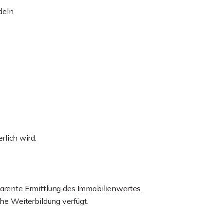
deln.
rlich wird.
parente Ermittlung des Immobilienwertes.
che Weiterbildung verfügt.