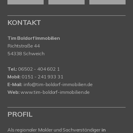
KONTAKT
Tim Boldorf Immobilien
Richtstraße 44
54338 Schweich
Tel.:
06502 - 404 602 1
Mobil:
0151 - 241 933 31
E-Mail:
info@tim-boldorf-immobilien.de
Web:
www.tim-boldorf-immobilien.de
PROFIL
Als regionaler Makler und Sachverständiger
in