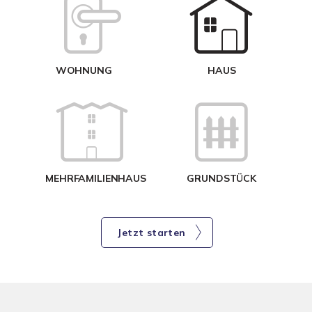
W
<
WOHNUNG
HAUS
g
MEHRFAMILIENHAUS
GRUNDSTÜCK
Jetzt starten