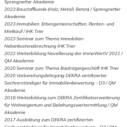
Sprengnetter Akademie
2023 Baustoffkunde (Holz, Metall, Beton) / Sprengnetter
Akademie
2023 Immobilien: Erbengemeinschaften, Renten- und
Mietkauf / IHK Trier
2023 Seminar zum Thema Immobilien-
Nebenkostenabrechnung IHK Trier
2022 Weiterbildung Novellierung der ImmoWertV 2021 /
QM Akademie
2020 Seminar zum Thema Bauträgergeschäft IHK Trier
2020 Vorbereitungslehrgang DEKRA zertifizierter
Sachverständiger für Immobilienbewertung - D3 / QM
Akademie
2018 Weiterbildung zum DEKRA Zertifikatserweiterung
für Wohneigentum und Beleihungswertermittlung / QM
Akademie
2017 Ausbildung zum DEKRA zertifizierten
Sachverständigen für Immobilienbewertung - D2 / QM