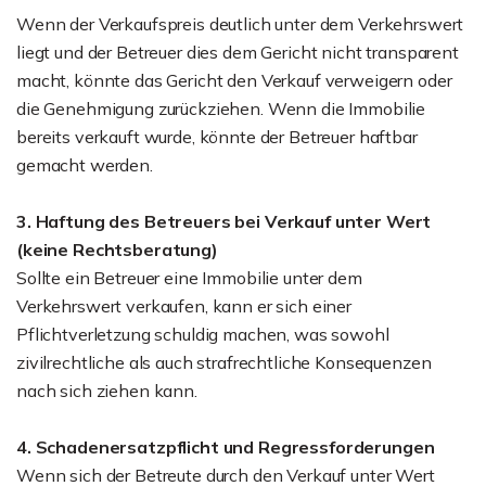
Wenn der Verkaufspreis deutlich unter dem Verkehrswert
liegt und der Betreuer dies dem Gericht nicht transparent
macht, könnte das Gericht den Verkauf verweigern oder
die Genehmigung zurückziehen. Wenn die Immobilie
bereits verkauft wurde, könnte der Betreuer haftbar
gemacht werden.
3. Haftung des Betreuers bei Verkauf unter Wert
(keine Rechtsberatung)
Sollte ein Betreuer eine Immobilie unter dem
Verkehrswert verkaufen, kann er sich einer
Pflichtverletzung schuldig machen, was sowohl
zivilrechtliche als auch strafrechtliche Konsequenzen
nach sich ziehen kann.
4. Schadenersatzpflicht und Regressforderungen
Wenn sich der Betreute durch den Verkauf unter Wert