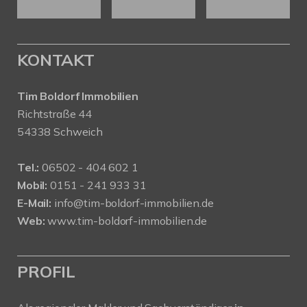
KONTAKT
Tim Boldorf Immobilien
Richtstraße 44
54338 Schweich
Tel.:
06502 - 404 602 1
Mobil:
0151 - 241 933 31
E-Mail:
info@tim-boldorf-immobilien.de
Web:
www.tim-boldorf-immobilien.de
PROFIL