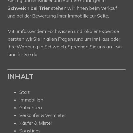
Als regionaler Makler und Sachverständiger
in
Schweich bei Trier
stehen wir Ihnen beim Verkauf
und bei der Bewertung Ihrer Immobilie zur Seite.
Mit umfassendem Fachwissen und lokaler Expertise
beraten wir Sie in allen Fragen rund um Ihr Haus oder
Ihre Wohnung in Schweich. Sprechen Sie uns an - wir
sind für Sie da.
INHALT
Start
Immobilien
Gutachten
Verkäufer & Vermieter
Käufer & Mieter
Sonstiges