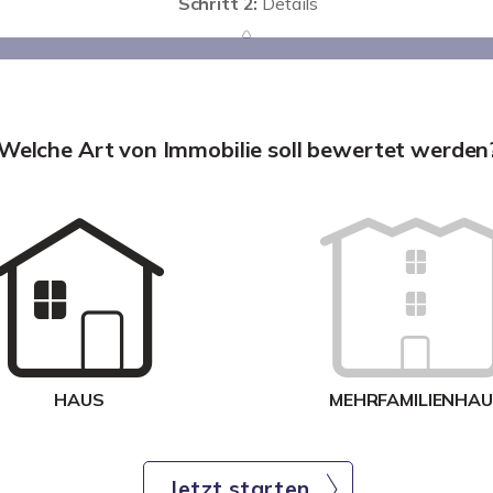
Schritt 2:
Details
Welche Art von Immobilie soll bewertet werden
HAUS
MEHRFAMILIENHA
Jetzt starten