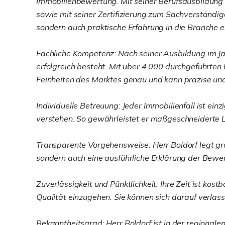
Immobilienbewertung. Mit seiner Berufsausbildung
sowie mit seiner Zertifizierung zum Sachverständi
sondern auch praktische Erfahrung in die Branche e
Fachliche Kompetenz: Nach seiner Ausbildung im Jahr
erfolgreich besteht. Mit über 4.000 durchgeführten
Feinheiten des Marktes genau und kann präzise und
Individuelle Betreuung: Jeder Immobilienfall ist ei
verstehen. So gewährleistet er maßgeschneiderte L
Transparente Vorgehensweise: Herr Boldorf legt gro
sondern auch eine ausführliche Erklärung der Bewe
Zuverlässigkeit und Pünktlichkeit: Ihre Zeit ist ko
Qualität einzugehen. Sie können sich darauf verlass
Bekanntheitsgrad: Herr Boldorf ist in der regional