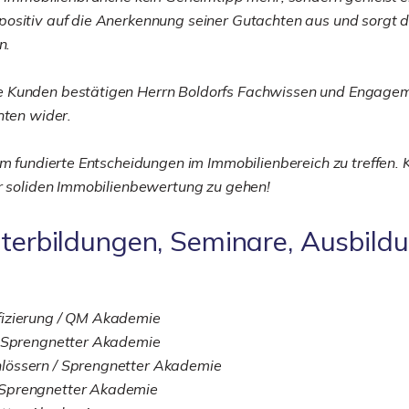
ositiv auf die Anerkennung seiner Gutachten aus und sorgt da
n.
e Kunden bestätigen Herrn Boldorfs Fachwissen und Engagem
hten wider.
um fundierte Entscheidungen im Immobilienbereich zu treffen. 
er soliden Immobilienbewertung zu gehen!
iterbildungen, Seminare, Ausbild
fizierung / QM Akademie
/ Sprengnetter Akademie
lössern / Sprengnetter Akademie
 Sprengnetter Akademie