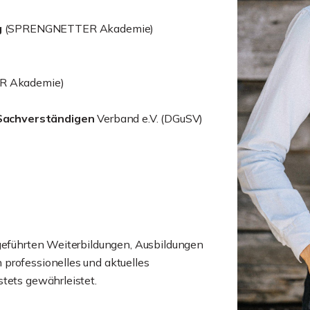
g
(SPRENGNETTER Akademie)
 Akademie)
Sachverständigen
Verband e.V. (DGuSV)
hgeführten Weiterbildungen, Ausbildungen
professionelles und aktuelles
tets gewährleistet.