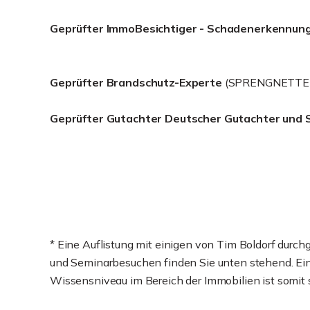
Geprüfter ImmoBesichtiger - Schadenerkennun
Geprüfter Brandschutz-Experte
(SPRENGNETTER
Geprüfter Gutachter Deutscher Gutachter und 
* Eine Auflistung mit einigen von Tim Boldorf durc
und Seminarbesuchen finden Sie unten stehend. Ein 
Wissensniveau im Bereich der Immobilien ist somit s