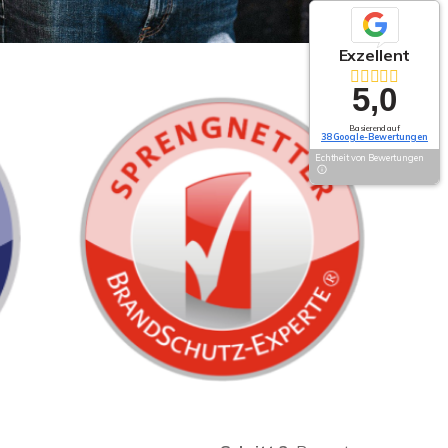
Exzellent
5,0
Basierend auf
38 Google-Bewertungen
Echtheit von Bewertungen