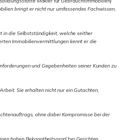
bildungsstätte Makler für Gebrauchtimmobilien)
ilien bringt er nicht nur umfassendes Fachwissen,
 in die Selbstständigkeit, welche seither
erten Immobilienvermittlungen kennt er die
hen Anforderungen und Gegebenheiten seiner Kunden zu
beit. Sie erhalten nicht nur ein Gutachten,
Gutachtenauftrags, ohne dabei Kompromisse bei der
einen hohen Bekanntheitsgrad bei Gerichten,