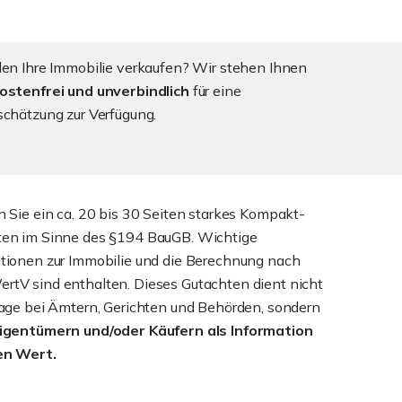
len Ihre Immobilie verkaufen? Wir stehen Ihnen
ostenfrei und unverbindlich
für eine
schätzung zur Verfügung.
n Sie ein ca. 20 bis 30 Seiten starkes Kompakt-
ten im Sinne des §194 BauGB. Wichtige
tionen zur Immobilie und die Berechnung nach
tV sind enthalten. Dieses Gutachten dient nicht
lage bei Ämtern, Gerichten und Behörden, sondern
Eigentümern und/oder Käufern als Information
en Wert.