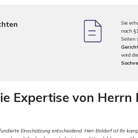
chten
Sie erh
nach §1
Seiten 
Gerich
wird d
Sachve
ie Expertise von Herrn 
ndierte Einschätzung entscheidend. Herr Boldorf ist Ihr komp