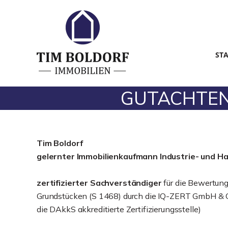
ST
GUTACHTEN m
Tim Boldorf
gelernter
Immobilienkaufmann Industrie- und H
zertifizierter Sachverständiger
für die Bewertun
Grundstücken (S 1468) durch die IQ-ZERT GmbH & C
die DAkkS akkreditierte Zertifizierungsstelle)