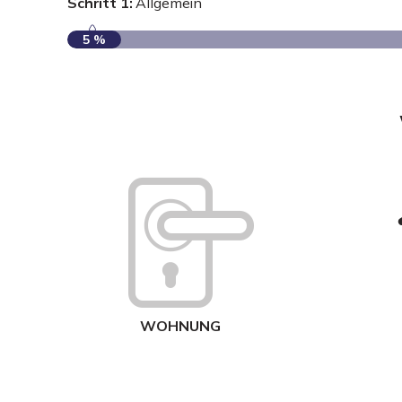
Schritt 1:
Allgemein
5 %
WOHNUNG