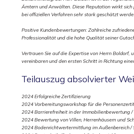
Ämtern und Anwälten. Diese Reputation wirkt sich p
bei offiziellen Verfahren sehr stark geschätzt werde
Positive Kundenbewertungen: Zahlreiche zufrieden
Professionalität und die hohe Qualität seiner Gutac
Vertrauen Sie auf die Expertise von Herrn Boldorf, 
vereinbaren und den ersten Schritt in Richtung ein
Teilauszug absolvierter We
2024 Erfolgreiche Zertifizierung
2024 Vorbereitungsworkshop für die Personenzerti
2024 Barrierefreiheit in der Immobilienbewertung 
2024 Bewertung von Villen, Herrenhäusern und Sch
2024 Bodenrichtwertermittlung im Außenbereich /