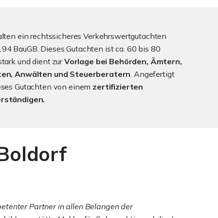
alten ein rechtssicheres Verkehrswertgutachten
94 BauGB. Dieses Gutachten ist ca. 60 bis 80
stark und dient zur
Vorlage bei Behörden, Ämtern,
ten, Anwälten und Steuerberatern
. Angefertigt
ieses Gutachten von einem
zertifizierten
rständigen.
Boldorf
etenter Partner in allen Belangen der