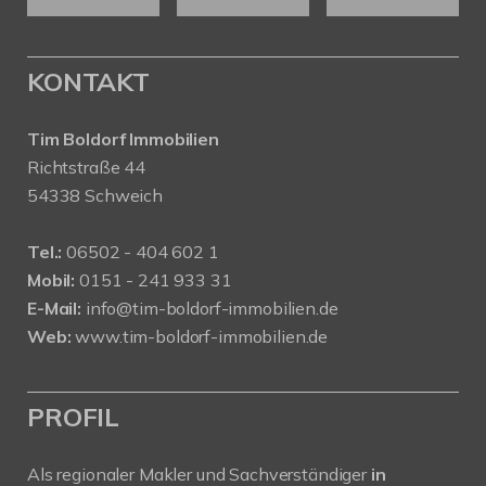
KONTAKT
Tim Boldorf Immobilien
Richtstraße 44
54338 Schweich
Tel.:
06502 - 404 602 1
Mobil:
0151 - 241 933 31
E-Mail:
info@tim-boldorf-immobilien.de
Web:
www.tim-boldorf-immobilien.de
PROFIL
Als regionaler Makler und Sachverständiger
in