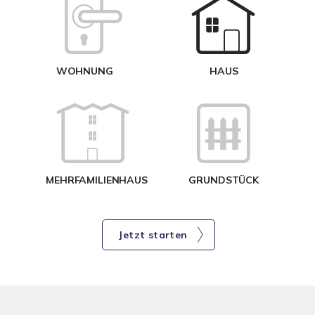
W
<
WOHNUNG
HAUS
g
MEHRFAMILIENHAUS
GRUNDSTÜCK
Jetzt starten