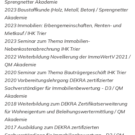
Sprengnetter Akademie
2023 Baustoffkunde (Holz, Metall, Beton) / Sprengnetter
Akademie
2023 Immobilien: Erbengemeinschaften, Renten- und
Mietkauf / IHK Trier
2023 Seminar zum Thema Immobilien-
Nebenkostenabrechnung IHK Trier
2022 Weiterbildung Novellierung der ImmoWertV 2021 /
QM Akademie
2020 Seminar zum Thema Bauträgergeschäft IHK Trier
2020 Vorbereitungslehrgang DEKRA zertifizierter
Sachverständiger für Immobilienbewertung - D3 / QM
Akademie
2018 Weiterbildung zum DEKRA Zertifikatserweiterung
für Wohneigentum und Beleihungswertermittlung / QM
Akademie
2017 Ausbildung zum DEKRA zertifizierten
Sachverständigen für Immobilienbewertung - D2 / QM