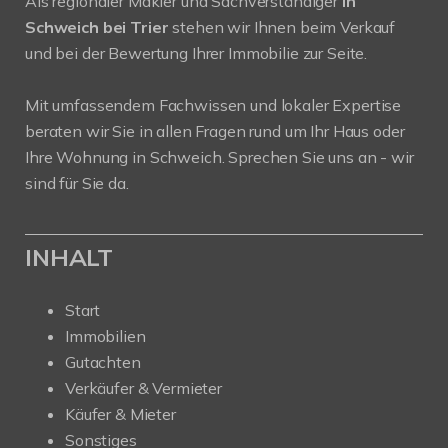
Als regionaler Makler und Sachverständiger
in
Schweich bei Trier
stehen wir Ihnen beim Verkauf
und bei der Bewertung Ihrer Immobilie zur Seite.
Mit umfassendem Fachwissen und lokaler Expertise
beraten wir Sie in allen Fragen rund um Ihr Haus oder
Ihre Wohnung in Schweich. Sprechen Sie uns an - wir
sind für Sie da.
INHALT
Start
Immobilien
Gutachten
Verkäufer & Vermieter
Käufer & Mieter
Sonstiges