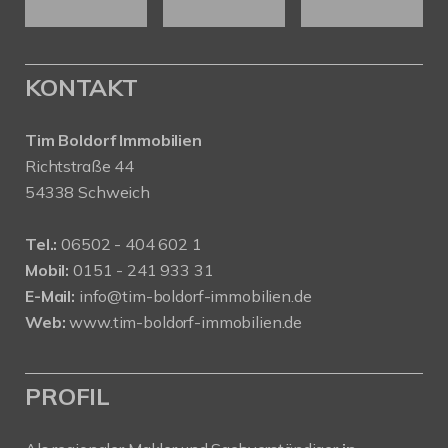
KONTAKT
Tim Boldorf Immobilien
Richtstraße 44
54338 Schweich
Tel.:
06502 - 404 602 1
Mobil:
0151 - 241 933 31
E-Mail:
info@tim-boldorf-immobilien.de
Web:
www.tim-boldorf-immobilien.de
PROFIL