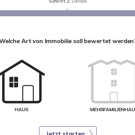
Schritt 2:
Details
Welche Art von Immobilie soll bewertet werden
HAUS
MEHRFAMILIENHA
Jetzt starten