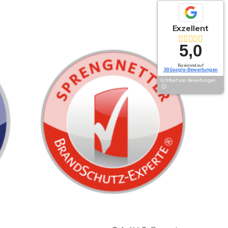
Exzellent
5,0
Basierend auf
38 Google-Bewertungen
Echtheit von Bewertungen