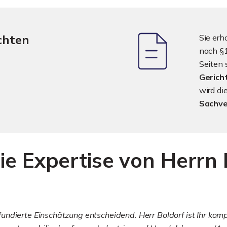
chten
Sie erh
nach §1
Seiten 
Gerich
wird d
Sachve
ie Expertise von Herrn 
ndierte Einschätzung entscheidend. Herr Boldorf ist Ihr komp