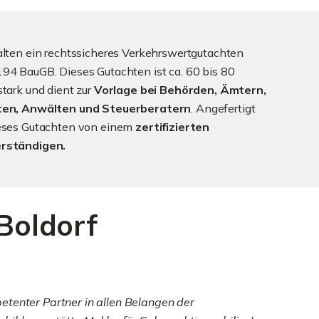
alten ein rechtssicheres Verkehrswertgutachten
94 BauGB. Dieses Gutachten ist ca. 60 bis 80
stark und dient zur
Vorlage bei Behörden, Ämtern,
ten, Anwälten und Steuerberatern
. Angefertigt
ieses Gutachten von einem
zertifizierten
rständigen.
Boldorf
etenter Partner in allen Belangen der