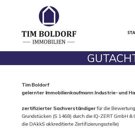
ST
GUTACHTE
Tim Boldorf
gelernter
Immobilienkaufmann Industrie- und H
zertifizierter Sachverständiger
für die Bewertun
Grundstücken (S 1468) durch die IQ-ZERT GmbH & C
die DAkkS akkreditierte Zertifizierungsstelle)