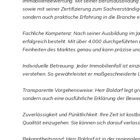
Immobilienbewertung. Mit seiner Berufsausbildung
sowie mit seiner Zertifizierung zum Sachverständi
sondern auch praktische Erfahrung in die Branche e
Fachliche Kompetenz: Nach seiner Ausbildung im Jahr
erfolgreich besteht. Mit über 4.000 durchgeführten
Feinheiten des Marktes genau und kann präzise und
Individuelle Betreuung: Jeder Immobilienfall ist ei
verstehen. So gewährleistet er maßgeschneiderte L
Transparente Vorgehensweise: Herr Boldorf legt gro
sondern auch eine ausführliche Erklärung der Bewe
Zuverlässigkeit und Pünktlichkeit: Ihre Zeit ist ko
Qualität einzugehen. Sie können sich darauf verlass
Bekanntheitsgrad: Herr Boldorf ist in der regional