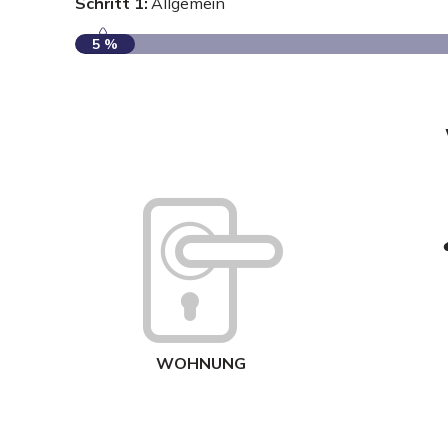
Schritt 1:
Allgemein
5 %
WOHNUNG