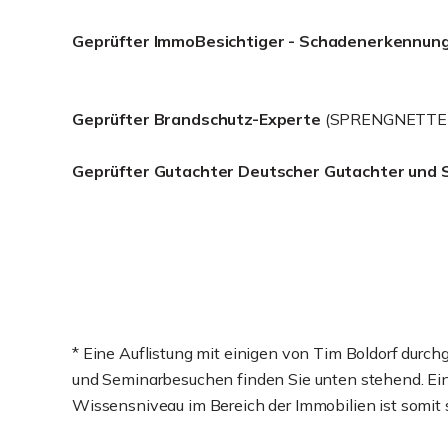
Geprüfter ImmoBesichtiger - Schadenerkennun
Geprüfter Brandschutz-Experte
(SPRENGNETTER
Geprüfter Gutachter Deutscher Gutachter und 
* Eine Auflistung mit einigen von Tim Boldorf durc
und Seminarbesuchen finden Sie unten stehend. Ein 
Wissensniveau im Bereich der Immobilien ist somit s