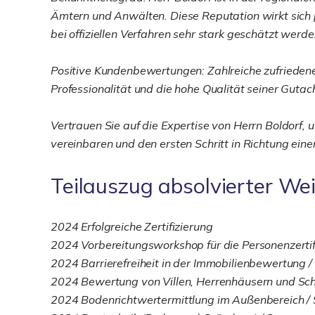
Ämtern und Anwälten. Diese Reputation wirkt sich p
bei offiziellen Verfahren sehr stark geschätzt werde
Positive Kundenbewertungen: Zahlreiche zufrieden
Professionalität und die hohe Qualität seiner Gutac
Vertrauen Sie auf die Expertise von Herrn Boldorf, 
vereinbaren und den ersten Schritt in Richtung ein
Teilauszug absolvierter We
2024 Erfolgreiche Zertifizierung
2024 Vorbereitungsworkshop für die Personenzerti
2024 Barrierefreiheit in der Immobilienbewertung 
2024 Bewertung von Villen, Herrenhäusern und Sch
2024 Bodenrichtwertermittlung im Außenbereich /