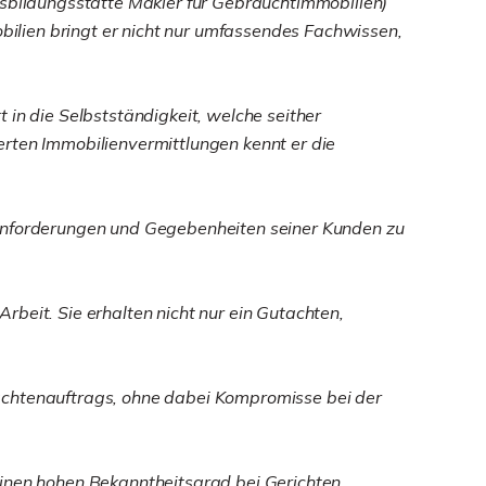
bildungsstätte Makler für Gebrauchtimmobilien)
ilien bringt er nicht nur umfassendes Fachwissen,
 in die Selbstständigkeit, welche seither
erten Immobilienvermittlungen kennt er die
hen Anforderungen und Gegebenheiten seiner Kunden zu
beit. Sie erhalten nicht nur ein Gutachten,
Gutachtenauftrags, ohne dabei Kompromisse bei der
einen hohen Bekanntheitsgrad bei Gerichten,