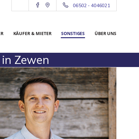
06502 - 4046021
ER
KÄUFER & MIETER
SONSTIGES
ÜBER UNS
 in Zewen