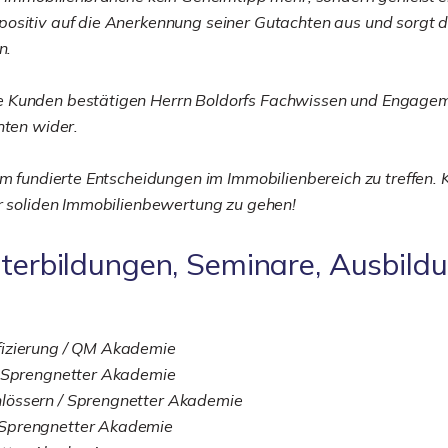
ositiv auf die Anerkennung seiner Gutachten aus und sorgt da
n.
e Kunden bestätigen Herrn Boldorfs Fachwissen und Engagem
hten wider.
um fundierte Entscheidungen im Immobilienbereich zu treffen. 
er soliden Immobilienbewertung zu gehen!
iterbildungen, Seminare, Ausbild
fizierung / QM Akademie
/ Sprengnetter Akademie
lössern / Sprengnetter Akademie
 Sprengnetter Akademie