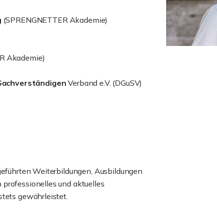
g
(SPRENGNETTER Akademie)
 Akademie)
Sachverständigen
Verband e.V. (DGuSV)
hgeführten Weiterbildungen, Ausbildungen
professionelles und aktuelles
tets gewährleistet.