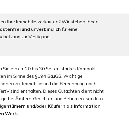
len Ihre Immobilie verkaufen? Wir stehen Ihnen
ostenfrei und unverbindlich
für eine
schätzung zur Verfügung.
n Sie ein ca. 20 bis 30 Seiten starkes Kompakt-
ten im Sinne des §194 BauGB. Wichtige
tionen zur Immobilie und die Berechnung nach
tV sind enthalten. Dieses Gutachten dient nicht
lage bei Ämtern, Gerichten und Behörden, sondern
Eigentümern und/oder Käufern als Information
en Wert.