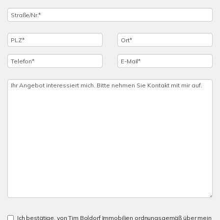
Ich bestätige, von Tim Boldorf Immobilien ordnungsgemäß über mein