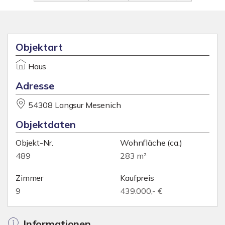
Objektart
Haus
Adresse
54308 Langsur Mesenich
Objektdaten
Objekt-Nr.
Wohnfläche
(ca.)
489
283 m²
Zimmer
Kaufpreis
9
439.000,- €
Informationen