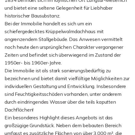
1834 befindet sich im idyllischen Ort Langsur-Mesenich
und bietet eine seltene Gelegenheit für Liebhaber
historischer Bausubstanz.
Bei der Immobilie handelt es sich um ein
schiefergedecktes Krüppelwalmdachhaus mit
angrenzendem Stallgebäude. Das Anwesen vermittelt
noch heute den ursprünglichen Charakter vergangener
Zeiten und befindet sich überwiegend im Zustand der
1950er- bis 1960er-Jahre.
Die Immobilie ist als stark sanierungsbedürftig zu
bezeichnen und bietet damit vielfältige Möglichkeiten zur
individuellen Gestaltung und Entwicklung. Insbesondere
sind Feuchtigkeitsschäden vorhanden, unter anderem
durch eindringendes Wasser über die teils kaputten
Dachflächen!
Ein besonderes Highlight dieses Angebots ist das
großzügige Grundstück. Neben dem bebauten Bereich
umfasst es zusätzliche Flächen von über 3.000 m², die