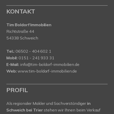
KONTAKT
Tim Boldorf Immobilien
Richtstraße 44
54338 Schweich
Tel.:
06502 - 404 602 1
Mobil:
0151 - 241 933 31
E-Mail:
info@tim-boldorf-immobilien.de
Web:
www.tim-boldorf-immobilien.de
PROFIL
Als regionaler Makler und Sachverständiger
in
Schweich bei Trier
stehen wir Ihnen beim Verkauf