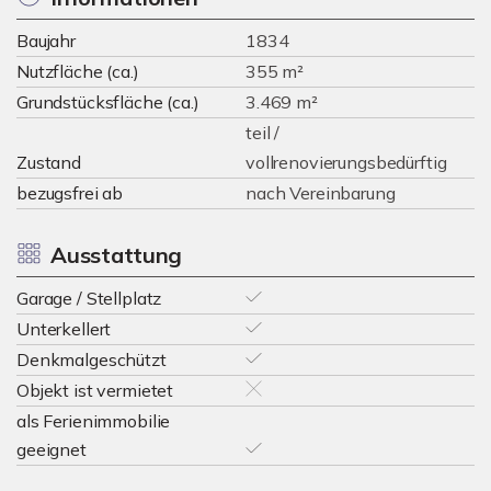
Baujahr
1834
Nutzfläche (ca.)
355 m²
Grundstücksfläche (ca.)
3.469 m²
teil /
Zustand
vollrenovierungsbedürftig
bezugsfrei ab
nach Vereinbarung
Ausstattung
Garage / Stellplatz
Unterkellert
Denkmalgeschützt
Objekt ist vermietet
als Ferienimmobilie
geeignet