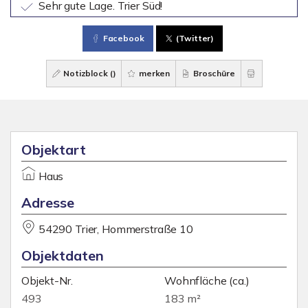
Sehr gute Lage. Trier Süd!
Facebook
(Twitter)
Notizblock (
)
merken
Broschüre
Objektart
Haus
Adresse
54290 Trier, Hommerstraße 10
Objektdaten
Objekt-Nr.
Wohnfläche
(ca.)
493
183 m²