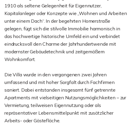
1910 als seltene Gelegenheit für Eigennutzer,
Kapitalanleger oder Konzepte wie „Wohnen und Arbeiten
unter einem Dach“. In der begehrten Homerstraße
gelegen, fügt sich die stilvolle Immobilie harmonisch in
das hochwertige historische Umfeld ein und verbindet
eindrucksvoll den Charme der Jahrhundertwende mit
modernster Gebäudetechnik und zeitgemäßem
Wohnkomfort.
Die Villa wurde in den vergangenen zwei Jahren
umfassend und mit hoher Sorgfalt durch Fachfirmen
saniert. Dabei entstanden insgesamt fünf getrennte
Apartments mit vielseitigen Nutzungsmöglichkeiten – zur
Vermietung, teilweisen Eigennutzung oder als
repräsentativer Lebensmittelpunkt mit zusätzlicher
Arbeits- oder Gästefläche.