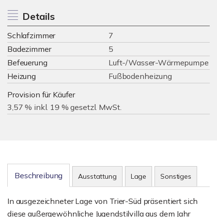
Details
Schlafzimmer
7
Badezimmer
5
Befeuerung
Luft-/Wasser-Wärmepumpe
Heizung
Fußbodenheizung
Provision für Käufer
3,57 % inkl. 19 % gesetzl. MwSt.
Beschreibung
Ausstattung
Lage
Sonstiges
In ausgezeichneter Lage von Trier-Süd präsentiert sich
diese außergewöhnliche Jugendstilvilla aus dem Jahr