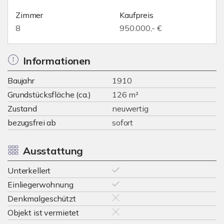
Zimmer
Kaufpreis
8
950.000,- €
Informationen
Baujahr
1910
Grundstücksfläche (ca.)
126 m²
Zustand
neuwertig
bezugsfrei ab
sofort
Ausstattung
Unterkellert
Einliegerwohnung
Denkmalgeschützt
Objekt ist vermietet