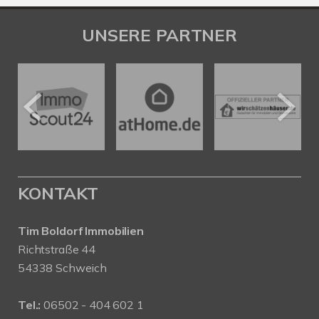
UNSERE PARTNER
KONTAKT
Tim Boldorf Immobilien
Richtstraße 44
54338 Schweich
Tel.:
06502 - 404 602 1