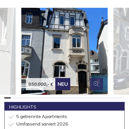
NEU
950.000,- €
HIGHLIGHTS
5 getrennte Apartments
Umfassend saniert 2026