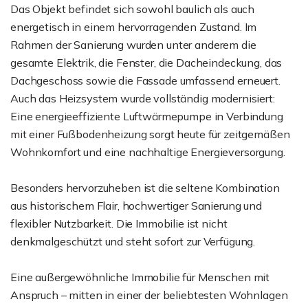
Das Objekt befindet sich sowohl baulich als auch
energetisch in einem hervorragenden Zustand. Im
Rahmen der Sanierung wurden unter anderem die
gesamte Elektrik, die Fenster, die Dacheindeckung, das
Dachgeschoss sowie die Fassade umfassend erneuert.
Auch das Heizsystem wurde vollständig modernisiert:
Eine energieeffiziente Luftwärmepumpe in Verbindung
mit einer Fußbodenheizung sorgt heute für zeitgemäßen
Wohnkomfort und eine nachhaltige Energieversorgung.
Besonders hervorzuheben ist die seltene Kombination
aus historischem Flair, hochwertiger Sanierung und
flexibler Nutzbarkeit. Die Immobilie ist nicht
denkmalgeschützt und steht sofort zur Verfügung.
Eine außergewöhnliche Immobilie für Menschen mit
Anspruch – mitten in einer der beliebtesten Wohnlagen