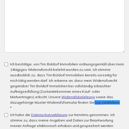
Ich bestätige, von Tim Boldorf Immobilien ordnungsgemäß über mein
14tägiges Widerrufsrecht belehrt worden zu sein. Ich stimme
ausdrücklich zu, dass Tim Boldorf Immobilien bereits vorzeitig für
mich tätig werden darf. Ich erkenne an, dass mein Widerrufsrecht
gegenüber Tim Boldorf Immobilien bei vollständig erbrachter
Auftragserfüllung (Zustandekommen eines Kauf- oder
Mietvertrages) erlischt. Unsere
Widerrufsbelehrung
sowie das
dazugehörige Muster-Widerrufsformular finden Sie
hier
(anklicken)
*
Ich habe die
Datenschutzerklärung
zur Kenntnis genommen. Ich
stimme zu, dass meine Angaben und Daten zur Beantwortung
meiner Anfrage elektronisch erhoben und gespeichert werden.