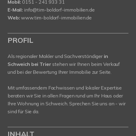
Mobil:
0151 - 241 933 31
E-Mail:
info@tim-boldorf-immobilien.de
Web:
www.tim-boldorf-immobilien.de
PROFIL
Als regionaler Makler und Sachverständiger
in
Schweich bei Trier
stehen wir Ihnen beim Verkauf
und bei der Bewertung Ihrer Immobilie zur Seite.
Mit umfassendem Fachwissen und lokaler Expertise
beraten wir Sie in allen Fragen rund um Ihr Haus oder
Ihre Wohnung in Schweich. Sprechen Sie uns an - wir
sind für Sie da.
INHALT