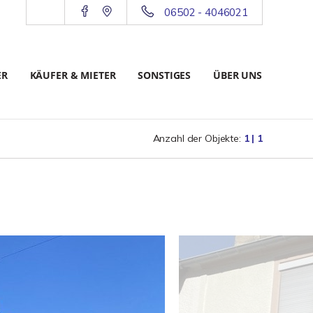
06502 - 4046021
ER
KÄUFER & MIETER
SONSTIGES
ÜBER UNS
Anzahl der Objekte:
1 | 1