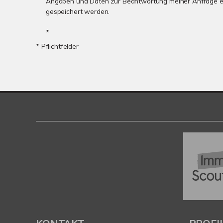
Angaben und Daten zur Beantwortung meiner Anfrage e
gespeichert werden.
*
* Pflichtfelder