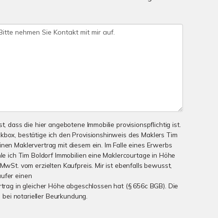
t, dass die hier angebotene Immobilie provisionspflichtig ist.
kbox, bestätige ich den Provisionshinweis des Maklers Tim
inen Maklervertrag mit diesem ein. Im Falle eines Erwerbs
hle ich Tim Boldorf Immobilien eine Maklercourtage in Höhe
 MwSt. vom erzielten Kaufpreis. Mir ist ebenfalls bewusst,
äufer einen
ertrag in gleicher Höhe abgeschlossen hat (§ 656c BGB). Die
ig bei notarieller Beurkundung.