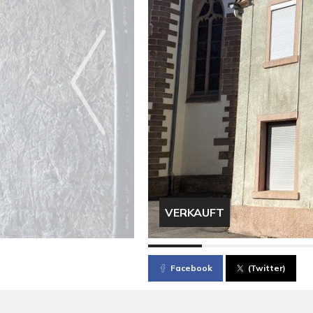
VERKAUFT
Facebook
(Twitter)