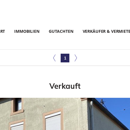
ART
IMMOBILIEN
GUTACHTEN
VERKÄUFER & VERMIET
1
Verkauft