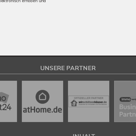
lektronisch erhoben und
UNSERE PARTNER