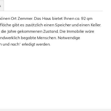
s
hönen Ort Zemmer. Das Haus bietet Ihnen ca. 92 qm
äche gibt es zusätzlich einen Speicher und einen Keller.
in die Jahre gekommenen Zustand. Die Immobilie wäre
ür handwerklich begabte Menschen. Notwendige
und nach“ erledigt werden.