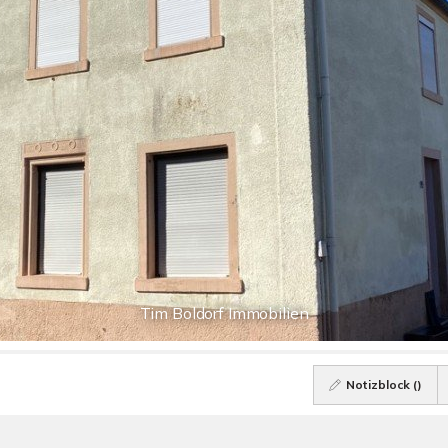
Tim Boldorf Immobilien
Notizblock (
)