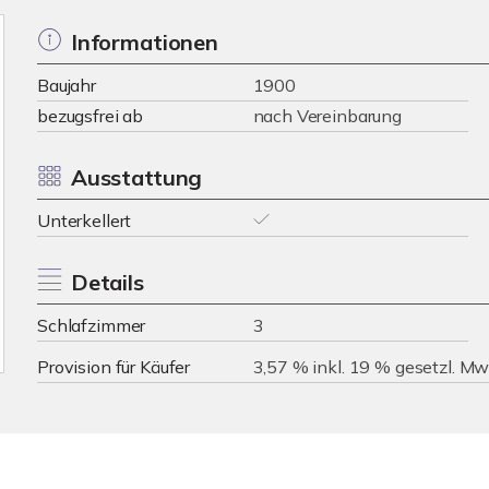
Informationen
Baujahr
1900
bezugsfrei ab
nach Vereinbarung
Ausstattung
Unterkellert
Details
Schlafzimmer
3
Provision für Käufer
3,57 % inkl. 19 % gesetzl. M