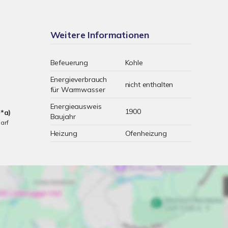
Weitere Informationen
Befeuerung
Kohle
Energieverbrauch
nicht enthalten
für Warmwasser
Energieausweis
1900
*a)
Baujahr
arf
Heizung
Ofenheizung