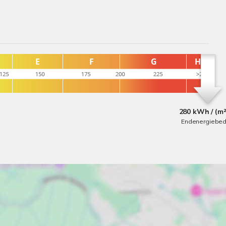
280 kWh / (m²
Endenergiebed