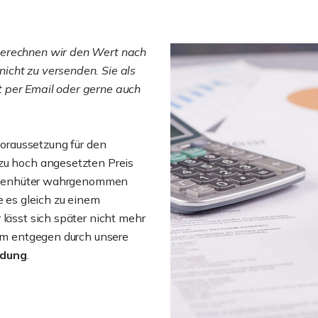
berechnen wir den Wert nach
icht zu versenden. Sie als
 per Email oder gerne auch
voraussetzung für den
 zu hoch angesetzten Preis
 Ladenhüter wahrgenommen
e es gleich zu einem
 lässt sich später nicht mehr
dem entgegen durch unsere
ndung
.