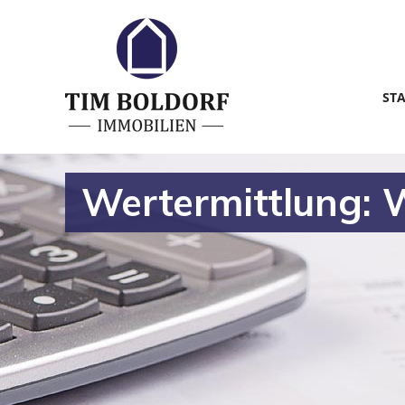
ST
Wertermittlung: W