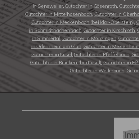
in Sensweiler
,
Gutachter in Gösenroth
,
Gutachte
Gutachter in Mittelhosenbach
,
Gutachter in Ober
Gutachter in Meckenbach (bei Idar-Oberstein)
,
G
in Schmidthachenbach
,
Gutachter in Kirschroth
,
in Simmertal
,
Gutachter in Monzingen
,
Gutachte
in Odernheim am Glan
,
Gutachter in Meisenhei
Gutachter in Kusel
,
Gutachter in Pfeffelbach
,
Gut
Gutachter in Brücken (bei Kusel)
,
Gutachter in Eß
Gutachter in Weilerbach
,
Gutac