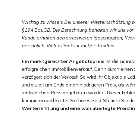
Wichtig zu wissen: Bei unserer Werteinschätzung 
§194 BauGB. Die Berechnung behalten wir uns vor n
Kunde erhalten den errechneten (geschätzten) Wert
persönlich. Vielen Dank für Ihr Verständnis.
Ein
marktgerechter Angebotspreis
ist die Grund
erfolgreichen Immobilienverkauf. Denn durch einen
verzögert sich der Verkauf. So wird Ihr Objekt als
und erzielt am Ende einen niedrigeren Preis, als wär
realistischen Preis angeboten worden. Dieser Fehler
korrigieren und kostet Sie bares Geld. Steuern Sie 
Wertermittlung und eine wohlüberlegte Preisfi