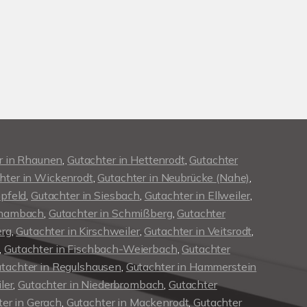
r in Rhaunen
,
Gutachter in Hettenrodt
,
Gutachter
hter in Wickenrodt
,
Gutachter in Neubrücke (Nahe)
,
pfeld
,
Gutachter in Siesbach
,
Gutachter in Ellweiler
,
erhambach
,
Gutachter in Schmißberg
,
Gutachter
erg
,
Gutachter in Kirschweiler
,
Gutachter in Veitsrodt
,
,
Gutachter in Fischbach-Weierbach
,
Gutachter
tachter in Regulshausen
,
Gutachter in Hammerstein
ler
,
Gutachter in Niederbrombach
,
Gutachter
er in Gerach
,
Gutachter in Mackenrodt
,
Gutachter