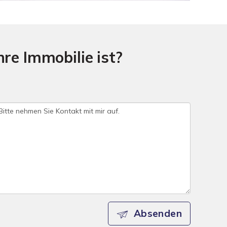
hre Immobilie ist?
Absenden