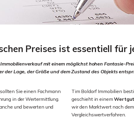
schen Preises ist essentiell für
im Immobilienverkauf mit einem möglichst hohen Fantasie-Preis
der der Lage, der Größe und dem Zustand des Objekts entspri
 sollten Sie einen Fachmann
Tim Boldorf Immobilien besti
rung in der Wertermittlung.
geschieht in einem
Wertgu
branche und bewerten und
wir den Marktwert nach dem 
Vergleichswertverfahren.