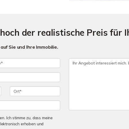
och der realistische Preis für I
auf Sie und Ihre Immobilie.
n. Ich stimme zu, dass meine
lektronisch erhoben und