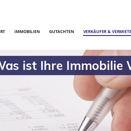
ART
IMMOBILIEN
GUTACHTEN
VERKÄUFER & VERMIET
as ist Ihre Immobilie